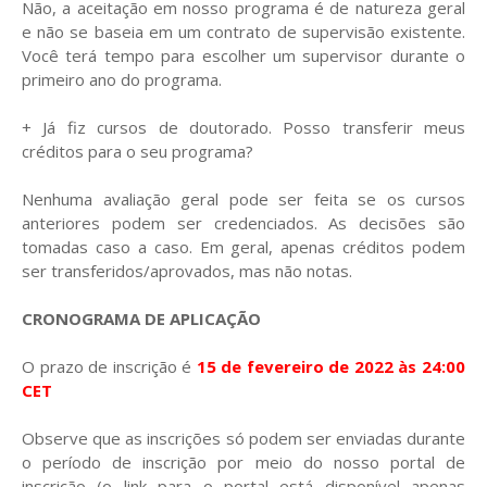
Não, a aceitação em nosso programa é de natureza geral
e não se baseia em um contrato de supervisão existente.
Você terá tempo para escolher um supervisor durante o
primeiro ano do programa.
+ Já fiz cursos de doutorado. Posso transferir meus
créditos para o seu programa?
Nenhuma avaliação geral pode ser feita se os cursos
anteriores podem ser credenciados. As decisões são
tomadas caso a caso. Em geral, apenas créditos podem
ser transferidos/aprovados, mas não notas.
CRONOGRAMA DE APLICAÇÃO
O prazo de inscrição é
15 de fevereiro de 2022 às 24:00
CET
Observe que as inscrições só podem ser enviadas durante
o período de inscrição por meio do nosso portal de
inscrição (o link para o portal está disponível apenas