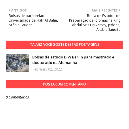
ANTIGOS
MAIS RECENTES
Bolsas de bacharelado na
Bolsa de Estudos de
Universidade de Hafr Al Batin,
Preparação de Idiomas na King
Arábia Saudita
Abdul Aziz University, Jeddah,
Arábia Saudita
TALVEZ VOCÊ GOSTE DESTAS POSTAGENS
Bolsas de estudo DIW Berlin para mestrado e
doutorado na Alemanha
February 02, 2022
POSTAR UM COMENTÁRIO
0 Comentários