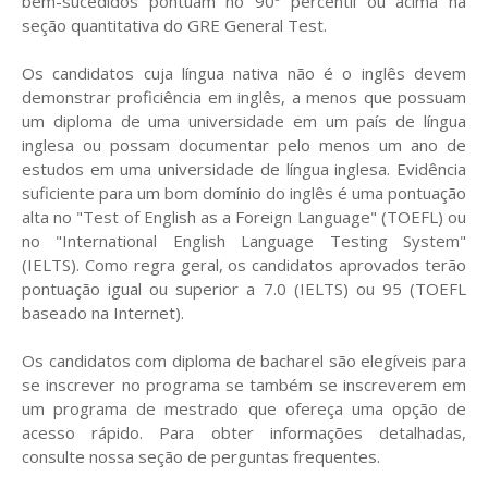
bem-sucedidos pontuam no 90º percentil ou acima na
seção quantitativa do GRE General Test.
Os candidatos cuja língua nativa não é o inglês devem
demonstrar proficiência em inglês, a menos que possuam
um diploma de uma universidade em um país de língua
inglesa ou possam documentar pelo menos um ano de
estudos em uma universidade de língua inglesa. Evidência
suficiente para um bom domínio do inglês é uma pontuação
alta no "Test of English as a Foreign Language" (TOEFL) ou
no "International English Language Testing System"
(IELTS). Como regra geral, os candidatos aprovados terão
pontuação igual ou superior a 7.0 (IELTS) ou 95 (TOEFL
baseado na Internet).
Os candidatos com diploma de bacharel são elegíveis para
se inscrever no programa se também se inscreverem em
um programa de mestrado que ofereça uma opção de
acesso rápido. Para obter informações detalhadas,
consulte nossa seção de perguntas frequentes.