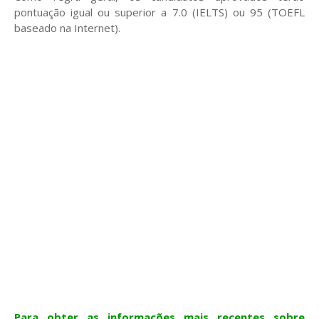
pontuação igual ou superior a 7.0 (IELTS) ou 95 (TOEFL
baseado na Internet).
Para obter as informações mais recentes sobre