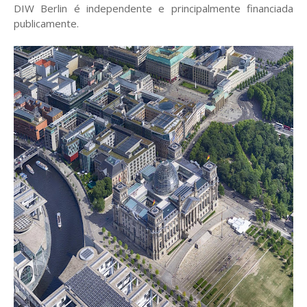
DIW Berlin é independente e principalmente financiada
publicamente.