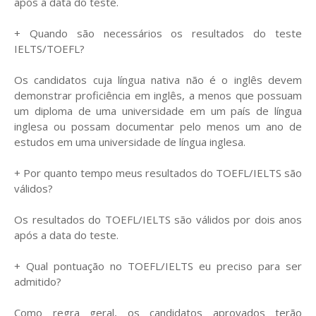
após a data do teste.
+ Quando são necessários os resultados do teste
IELTS/TOEFL?
Os candidatos cuja língua nativa não é o inglês devem
demonstrar proficiência em inglês, a menos que possuam
um diploma de uma universidade em um país de língua
inglesa ou possam documentar pelo menos um ano de
estudos em uma universidade de língua inglesa.
+ Por quanto tempo meus resultados do TOEFL/IELTS são
válidos?
Os resultados do TOEFL/IELTS são válidos por dois anos
após a data do teste.
+ Qual pontuação no TOEFL/IELTS eu preciso para ser
admitido?
Como regra geral, os candidatos aprovados terão