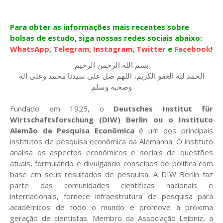
Para obter as informações mais recentes sobre
bolsas de estudo, siga nossas redes sociais abaixo:
WhatsApp
,
Telegram
,
Instagram
,
Twitter
e
Facebook
!
بسم الله الرحمن الرحيم
الحمد لله العفو الكريم، اللهم صل على سيدنا محمد وعلى اله
وصحبه وسلم
Fundado em 1925, o
Deutsches Institut für
Wirtschaftsforschung (DIW) Berlin ou o Instituto
Alemão de Pesquisa Econômica
é um dos principais
institutos de pesquisa econômica da Alemanha. O instituto
analisa os aspectos econômicos e sociais de questões
atuais, formulando e divulgando conselhos de política com
base em seus resultados de pesquisa. A DIW Berlin faz
parte das comunidades científicas nacionais e
internacionais, fornece infraestrutura de pesquisa para
acadêmicos de todo o mundo e promove a próxima
geração de cientistas. Membro da Associação Leibniz, a