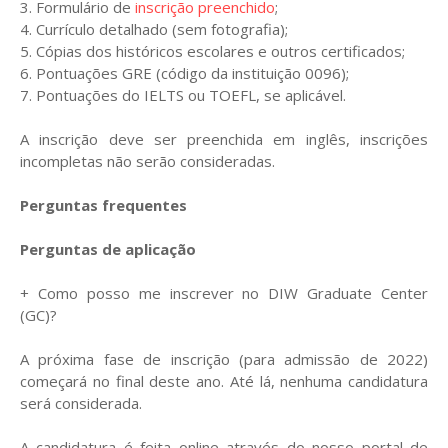
3. Formulário de
inscrição preenchido
;
4. Currículo detalhado (sem fotografia);
5. Cópias dos históricos escolares e outros certificados;
6. Pontuações GRE (código da instituição 0096);
7. Pontuações do IELTS ou TOEFL, se aplicável.
A inscrição deve ser preenchida em inglês, inscrições
incompletas não serão consideradas.
Perguntas frequentes
Perguntas de aplicação
+ Como posso me inscrever no DIW Graduate Center
(GC)?
A próxima fase de inscrição (para admissão de 2022)
começará no final deste ano. Até lá, nenhuma candidatura
será considerada.
A candidatura é feita online através do nosso portal de